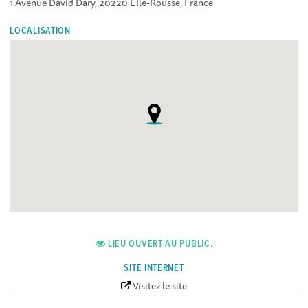
1 Avenue David Dary, 20220 L'Île-Rousse, France
LOCALISATION
LIEU OUVERT AU PUBLIC.
SITE INTERNET
Visitez le site