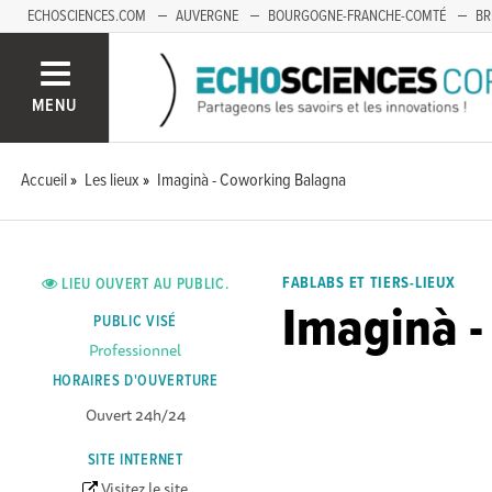
ECHOSCIENCES.COM
AUVERGNE
BOURGOGNE-FRANCHE-COMTÉ
BR
OCCITANIE
PACA
SAVOIE MONT-BLANC
MENU
Accueil
Les lieux
Imaginà - Coworking Balagna
FABLABS ET TIERS-LIEUX
LIEU OUVERT AU PUBLIC.
Imaginà 
PUBLIC VISÉ
Professionnel
HORAIRES D'OUVERTURE
Ouvert 24h/24
SITE INTERNET
Visitez le site