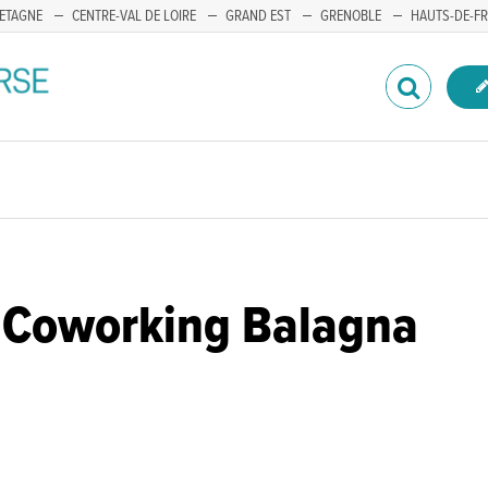
ETAGNE
CENTRE-VAL DE LOIRE
GRAND EST
GRENOBLE
HAUTS-DE-F
- Coworking Balagna