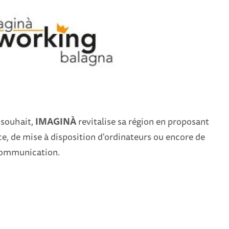
à souhait,
IMAGINÀ
revitalise sa région en proposant
e, de mise à disposition d'ordinateurs ou encore de
 communication.