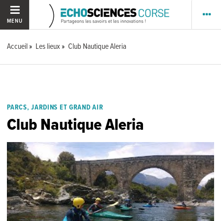
MENU
Accueil
Les lieux
Club Nautique Aleria
PARCS, JARDINS ET GRAND AIR
Club Nautique Aleria