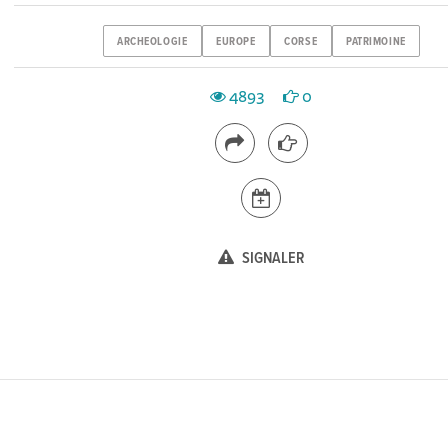
ARCHEOLOGIE
EUROPE
CORSE
PATRIMOINE
4893
0
SIGNALER