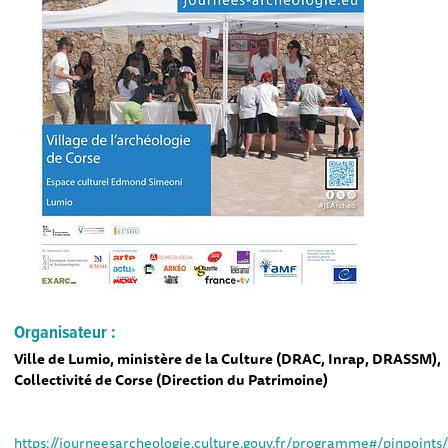
Organisateur :
Ville de Lumio, ministère de la Culture (DRAC, Inrap, DRASSM),
Collectivité de Corse (Direction du Patrimoine)
https://journeesarcheologie.culture.gouv.fr/programme#/pinpoints