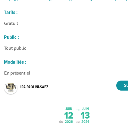
Tarifs :
Gratuit
Public :
Tout public
Modalités :
En présentiel
LRA PAOLINI-SAEZ
JUIN
JUIN
12
13
du
au
2026
2026