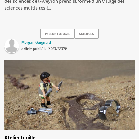
des sciences de l’Aveyron prend la forme d’un Village des
sciences multisites à...
PALEONTOLOGIE
SCIENCES
Morgan Guignard
article
publié le
30/07/2026
Atelier fouille