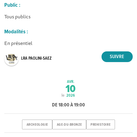
Public :
Tous publics
Modalités :
En présentiel
LRA PAOLINI-SAEZ
AVR.
10
le
2026
DE 18:00 À 19:00
ARCHEOLOGIE
AGE-DU-BRONZE
PREHISTOIRE