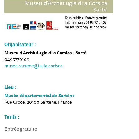
Organisateur :
Museu d’Archiulugia di a Corsica - Sartè
0495770109
musee.sartene@isula.corisca
Lieu :
Musée départemental de Sartène
Rue Croce, 20100 Sartène, France
Tarifs :
Entrée gratuite