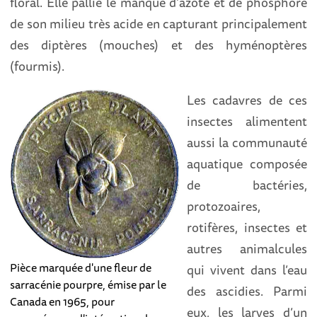
floral. Elle pallie le manque d’azote et de phosphore
de son milieu très acide en capturant principalement
des diptères (mouches) et des hyménoptères
(fourmis).
Les cadavres de ces
insectes alimentent
aussi la communauté
aquatique composée
de bactéries,
protozoaires,
rotifères, insectes et
autres animalcules
Pièce marquée d'une fleur de
qui vivent dans l’eau
sarracénie pourpre, émise par le
des ascidies. Parmi
Canada en 1965, pour
eux, les larves d’un