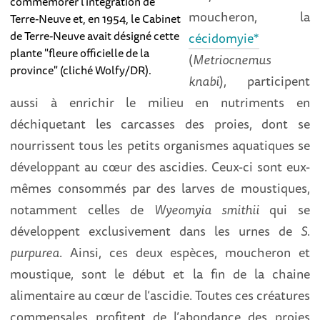
commémorer l'intégration de
moucheron, la
Terre-Neuve et, en 1954, le Cabinet
de Terre-Neuve avait désigné cette
cécidomyie*
plante "fleure officielle de la
(
Metriocnemus
province" (cliché Wolfy/DR).
knabi
), participent
aussi à enrichir le milieu en nutriments en
déchiquetant les carcasses des proies, dont se
nourrissent tous les petits organismes aquatiques se
développant au cœur des ascidies. Ceux-ci sont eux-
mêmes consommés par des larves de moustiques,
notamment celles de
Wyeomyia smithii
qui se
développent exclusivement dans les urnes de
S.
purpurea
. Ainsi, ces deux espèces, moucheron et
moustique, sont le début et la fin de la chaine
alimentaire au cœur de l’ascidie. Toutes ces créatures
commensales profitent de l’abondance des proies