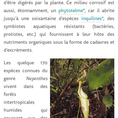
d’être digérés par la plante. Ce milieu corrosif est
aussi, étonnamment, un
phytotelme*
, car il abrite
jusqu’à une soixantaine d’espèces
inquilines*
, des
symbiotes aquatiques résistants (bactéries,
protistes, etc.) qui fournissent à leur hôte des
nutriments organiques sous la forme de cadavres et
d’excréments.
Les quelque 170
espèces connues du
genre
Nepenthes
vivent dans des
forêts
intertropicales
humides qui
poussent sur des