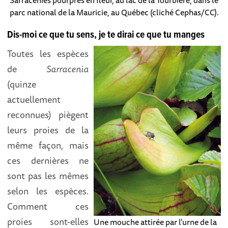
parc national de la Mauricie, au Québec (cliché Cephas/CC).
Dis-moi ce que tu sens, je te dirai ce que tu manges
Toutes les espèces
de
Sarracenia
(quinze
actuellement
reconnues) piègent
leurs proies de la
même façon, mais
ces dernières ne
sont pas les mêmes
selon les espèces.
Comment ces
proies sont-elles
Une mouche attirée par l'urne de la