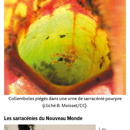
Collemboles piégés dans une urne de sarracénie pourpre
(cliché B. Moisset/CC).
Les sarracénies du Nouveau Monde
Les