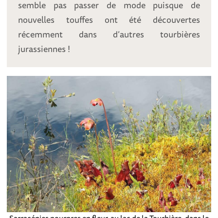
semble pas passer de mode puisque de
nouvelles touffes ont été découvertes
récemment dans d’autres tourbières
jurassiennes !
Sarracénies pourpres en fleur, au lac de la Tourbière, dans le