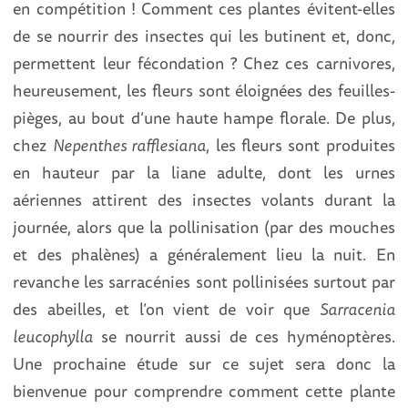
en compétition ! Comment ces plantes évitent-elles
de se nourrir des insectes qui les butinent et, donc,
permettent leur fécondation ? Chez ces carnivores,
heureusement, les fleurs sont éloignées des feuilles-
pièges, au bout d’une haute hampe florale. De plus,
chez
Nepenthes rafflesiana
, les fleurs sont produites
en hauteur par la liane adulte, dont les urnes
aériennes attirent des insectes volants durant la
journée, alors que la pollinisation (par des mouches
et des phalènes) a généralement lieu la nuit. En
revanche les sarracénies sont pollinisées surtout par
des abeilles, et l’on vient de voir que
Sarracenia
leucophylla
se nourrit aussi de ces hyménoptères.
Une prochaine étude sur ce sujet sera donc la
bienvenue pour comprendre comment cette plante