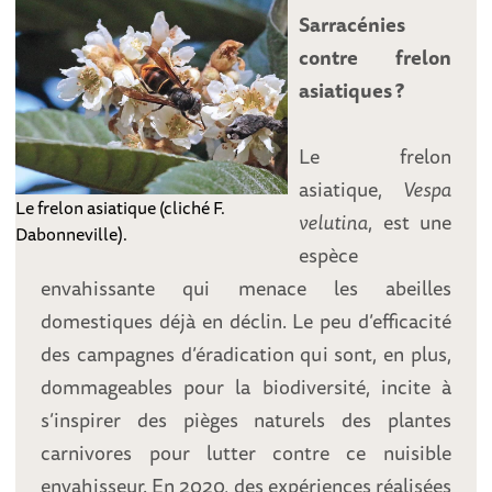
Sarracénies
contre frelon
asiatiques ?
Le frelon
asiatique,
Vespa
Le frelon asiatique (cliché F.
velutina
, est une
Dabonneville).
espèce
envahissante qui menace les abeilles
domestiques déjà en déclin. Le peu d’efficacité
des campagnes d’éradication qui sont, en plus,
dommageables pour la biodiversité, incite à
s’inspirer des pièges naturels des plantes
carnivores pour lutter contre ce nuisible
envahisseur. En 2020, des expériences réalisées