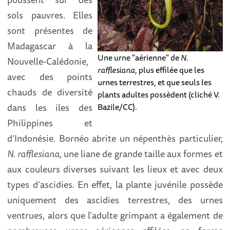
sols pauvres. Elles
sont présentes de
Madagascar à la
Une urne "aérienne" de
N.
Nouvelle-Calédonie,
rafflesiana
, plus effilée que les
avec des points
urnes terrestres, et que seuls les
chauds de diversité
plants adultes possèdent (cliché V.
dans les iles des
Bazile/CC).
Philippines et
d’Indonésie. Bornéo abrite un népenthès particulier,
N. rafflesiana
, une liane de grande taille aux formes et
aux couleurs diverses suivant les lieux et avec deux
types d’ascidies. En effet, la plante juvénile possède
uniquement des ascidies terrestres, des urnes
ventrues, alors que l’adulte grimpant a également de