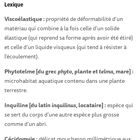
Lexique
Viscoélastique :
propriété de déformabilité d'un
matériau qui combine à la fois celle d'un solide
élastique (qui reprend sa forme après avoir été étiré)
et celle d'un liquide visqueux (qui tend à résister à
l'écoulement).
Phytotelme [du grec
phyto
, plante et
telma
, mare] :
microhabitat aquatique contenu dans une plante
terrestre.
Inquiline [du latin
inquilinus
, locataire] :
espèce qui
se sert du corps d'une autre espèce plus grosse
comme d'un abri.
Cécidomyie :
délicat moucheron millimétrique aux