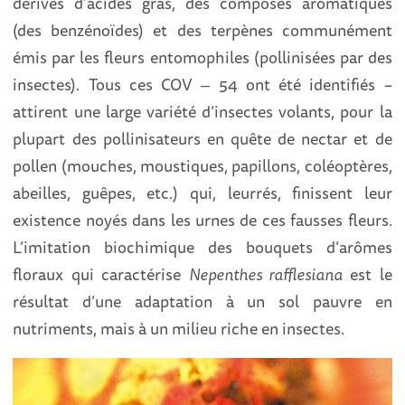
dérivés d’acides gras, des composés aromatiques
(des benzénoïdes) et des terpènes communément
émis par les fleurs entomophiles (pollinisées par des
insectes). Tous ces COV ‒ 54 ont été identifiés –
attirent une large variété d’insectes volants, pour la
plupart des pollinisateurs en quête de nectar et de
pollen (mouches, moustiques, papillons, coléoptères,
abeilles, guêpes, etc.) qui, leurrés, finissent leur
existence noyés dans les urnes de ces fausses fleurs.
L’imitation biochimique des bouquets d’arômes
floraux qui caractérise
Nepenthes rafflesiana
est le
résultat d’une adaptation à un sol pauvre en
nutriments, mais à un milieu riche en insectes.