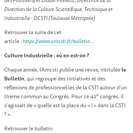
des Pionniers) et Élodie PIGNOL, Directrice de la
Direction de la Culture Scientifique, Technique et
Industrielle - DCSTI (Toulouse Métropole)
Retrouver la suite de cet
article
:
https://www.amcsti.fr/bulletin...
Culture Industrielle : où en est-on ?
Chaque année, l’Amcsti publie une revue, intitulée
le
Bulletin
, qui regroupe des initiatives et des
réflexions de professionnel·les de la CSTI autour d’un
e
thème commun au Congrès. Pour ce 42
congrès, il
s’agissait de « quelle est la place du « I » dans la CSTI
? ».
Retrouver le bulletin