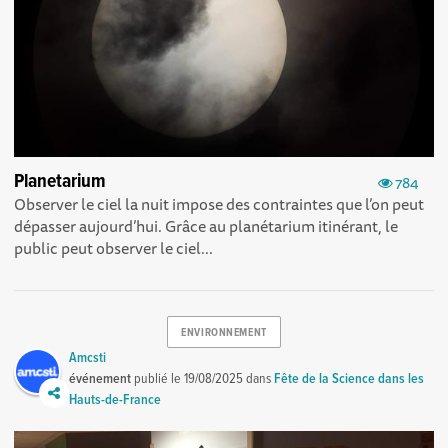
Planetarium
784
Observer le ciel la nuit impose des contraintes que l’on peut
dépasser aujourd’hui. Grâce au planétarium itinérant, le
public peut observer le ciel...
ENVIRONNEMENT
Amcsti
événement
publié le
19/08/2025
dans
Fête de la Science dans les
Hauts-de-France