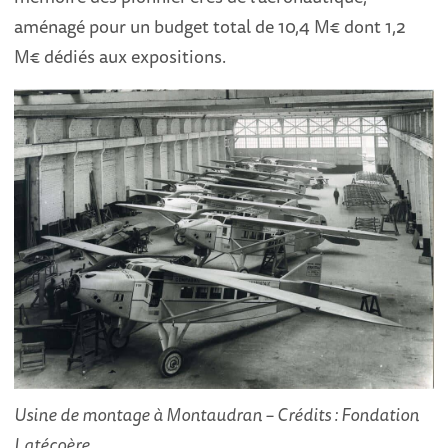
aménagé pour un budget total de 10,4 M€ dont 1,2
M€ dédiés aux expositions.
Usine de montage à Montaudran – Crédits : Fondation
Latécoère