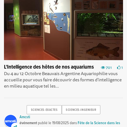
L'Intelligence des hôtes de nos aquariums
701
1
Du 4 au 12 Octobre Beauvais Argentine Aquariophilie vous
accueille pour vous faire découvrir des formes d'intelligence
en milieu aquatique tel les...
SCIENCES-EXACTES
SCIENCES-INGENIEUR
Amcsti
événement
publié le
19/08/2025
dans
Fête de la Science dans les