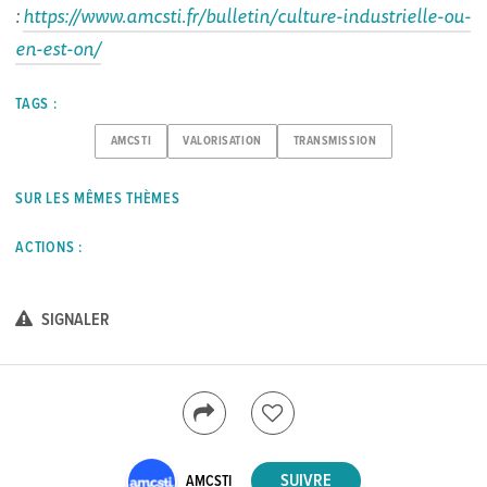
:
https://www.amcsti.fr/bulletin/culture-industrielle-ou-
en-est-on/
TAGS :
AMCSTI
VALORISATION
TRANSMISSION
SUR LES MÊMES THÈMES
ACTIONS :
SIGNALER
AMCSTI