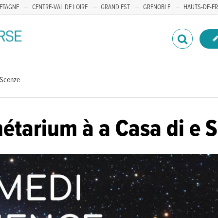
ETAGNE
CENTRE-VAL DE LOIRE
GRAND EST
GRENOBLE
HAUTS-DE-F
 Scenze
étarium à a Casa di e 