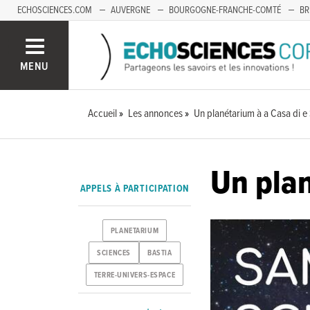
ECHOSCIENCES.COM
AUVERGNE
BOURGOGNE-FRANCHE-COMTÉ
BR
OCCITANIE
PACA
SAVOIE MONT-BLANC
MENU
Accueil
Les annonces
Un planétarium à a Casa di e
Un plan
APPELS À PARTICIPATION
PLANETARIUM
SCIENCES
BASTIA
TERRE-UNIVERS-ESPACE