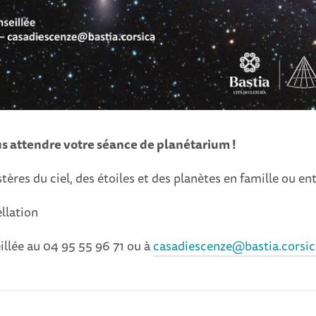
s attendre votre séance de planétarium !
ères du ciel, des étoiles et des planètes en famille ou ent
llation
illée au 04 95 55 96 71 ou à
casadiescenze@bastia.corsic