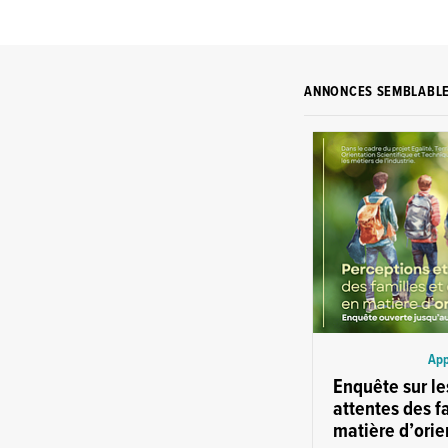
ANNONCES SEMBLABL
App
Enquête sur le
attentes des f
matière d’orie