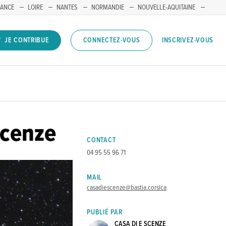
RANCE
LOIRE
NANTES
NORMANDIE
NOUVELLE-AQUITAINE
INSCRIVEZ-VOUS
JE CONTRIBUE
CONNECTEZ-VOUS
Scenze
CONTACT
04 95 55 96 71
MAIL
casadiescenze@bastia.corsica
PUBLIÉ PAR
CASA DI E SCENZE