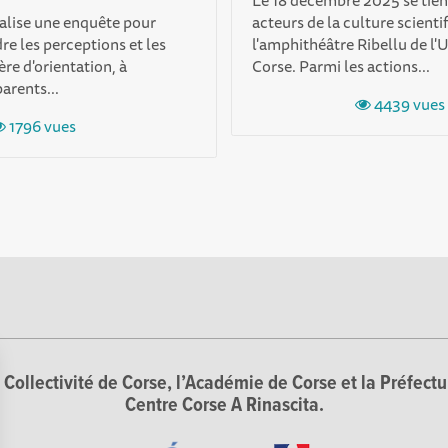
Le 18 décembre 2025 se tien
alise une enquête pour
acteurs de la culture scienti
e les perceptions et les
l'amphithéâtre Ribellu de l'U
re d'orientation, à
Corse. Parmi les actions...
arents...
4439 vues
1796 vues
Collectivité de Corse, l’Académie de Corse et la Préfectur
Centre Corse A Rinascita.