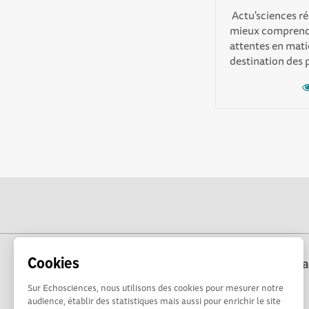
Actu'sciences ré
mieux compr endr
attentes en matiè
destination des p
Cookies
Echosciences Corse est coordonné par la 
Sur Echosciences, nous utilisons des cookies pour mesurer notre
audience, établir des statistiques mais aussi pour enrichir le site