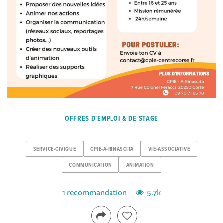
OFFRES D'EMPLOI & DE STAGE
SERVICE-CIVIQUE
CPIE-A-RINASCITA
VIE-ASSOCIATIVE
COMMUNICATION
ANIMATION
1 recommandation
5.7k