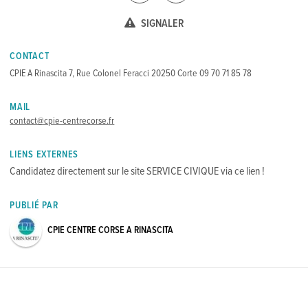
SIGNALER
CONTACT
CPIE A Rinascita 7, Rue Colonel Feracci 20250 Corte 09 70 71 85 78
MAIL
contact@cpie-centrecorse.fr
LIENS EXTERNES
Candidatez directement sur le site SERVICE CIVIQUE via ce lien !
PUBLIÉ PAR
CPIE CENTRE CORSE A RINASCITA