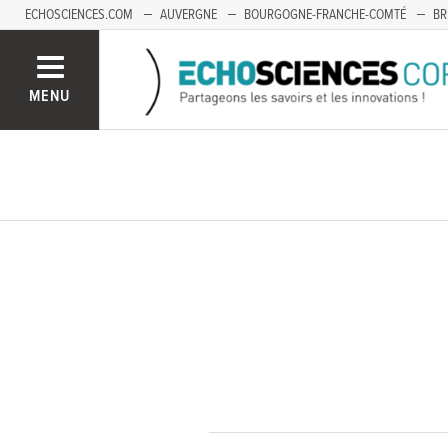
ECHOSCIENCES.COM
AUVERGNE
BOURGOGNE-FRANCHE-COMTÉ
BR
OCCITANIE
PACA
SAVOIE MONT-BLANC
MENU