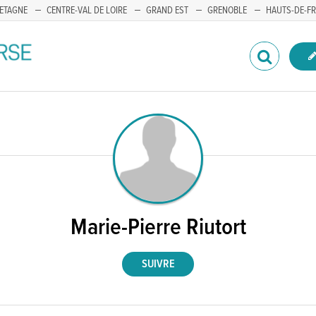
ETAGNE
CENTRE-VAL DE LOIRE
GRAND EST
GRENOBLE
HAUTS-DE-F
Marie-Pierre Riutort