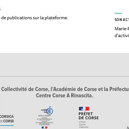
S
 de publications sur la plateforme.
SON AC
Marie-P
d'activ
Collectivité de Corse, l’Académie de Corse et la Préfectur
Centre Corse A Rinascita.