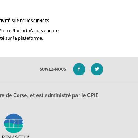
TIVITÉ SUR ECHOSCIENCES
ierre Riutort n'a pas encore
ité sur la plateforme.
SUIVEZ-NOUS
e de Corse, et est administré par le CPIE