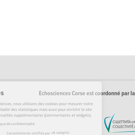
Cookies
Echosciences Corse est coordonné par la 
Sur Echosciences, nous utilisons des cookies pour mesurer notre
audience, établir des statistiques mais aussi pour enrichir le site
de fonctionnalités supplémentaires (commentaires et widgets).
Lire la politique de confidentialité
Consentements certifiés par