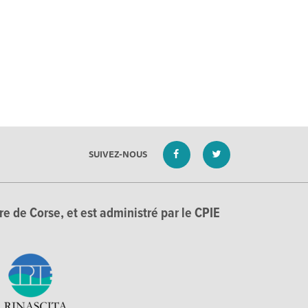
SUIVEZ-NOUS
e de Corse, et est administré par le CPIE