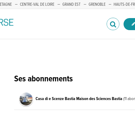
ETAGNE
CENTRE-VAL DE LOIRE
GRAND EST
GRENOBLE
HAUTS-DE-F
Ses abonnements
Casa di e Scenze Bastia Maison des Sciences Bastia
(11 abo