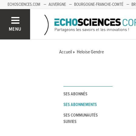
ECHOSCIENCES.COM
AUVERGNE
BOURGOGNE-FRANCHE-COMTÉ
BR
OCCITANIE
PACA
SAVOIE MONT-BLANC
MENU
Accueil
Heloise Gendre
SES ABONNÉS
SES ABONNEMENTS
SES COMMUNAUTÉS
SUIVIES