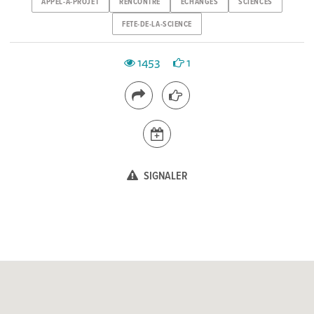
APPEL-A-PROJET
RENCONTRE
ECHANGES
SCIENCES
FETE-DE-LA-SCIENCE
1453
1
SIGNALER