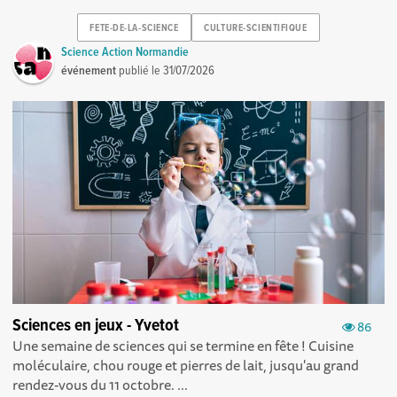
FETE-DE-LA-SCIENCE
CULTURE-SCIENTIFIQUE
Science Action Normandie
événement
publié le
31/07/2026
Sciences en jeux - Yvetot
86
Une semaine de sciences qui se termine en fête ! Cuisine
moléculaire, chou rouge et pierres de lait, jusqu'au grand
rendez-vous du 11 octobre. ...