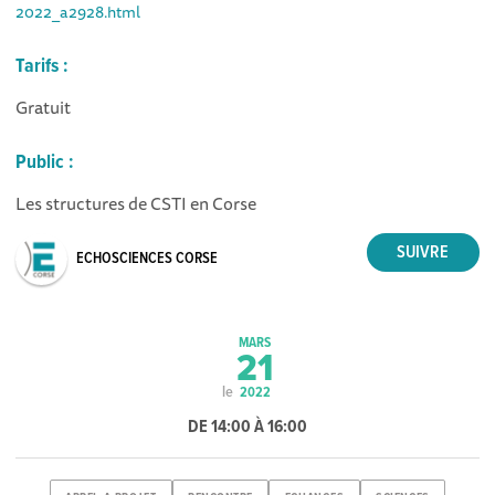
2022_a2928.html
Tarifs :
Gratuit
Public :
Les structures de CSTI en Corse
ECHOSCIENCES CORSE
MARS
21
le
2022
DE 14:00 À 16:00