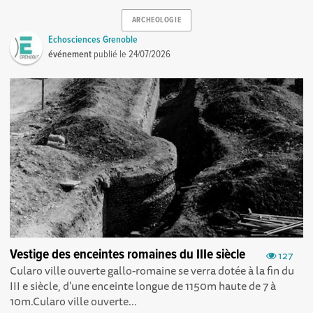
ARCHEOLOGIE
Echosciences Grenoble
événement
publié le
24/07/2026
Vestige des enceintes romaines du IIIe siècle
127
Cularo ville ouverte gallo-romaine se verra dotée à la fin du
III e siècle, d'une enceinte longue de 1150m haute de 7 à
10m.Cularo ville ouverte...