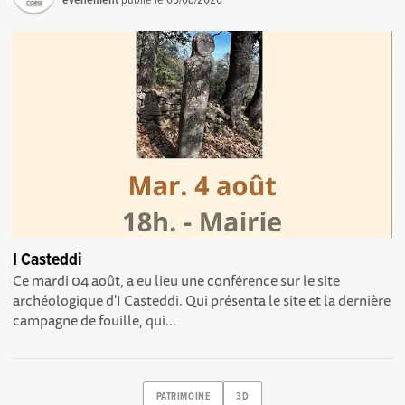
événement
publié le
05/08/2026
I Casteddi
Ce mardi 04 août, a eu lieu une conférence sur le site
archéologique d'I Casteddi. Qui présenta le site et la dernière
campagne de fouille, qui...
PATRIMOINE
3D