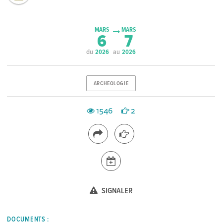
MARS
MARS
6
7
du
au
2026
2026
ARCHEOLOGIE
1546
2
SIGNALER
DOCUMENTS :