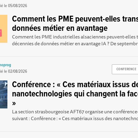
ié le
05/08/2026
Comment les PME peuvent-elles trans
données métier en avantage
Comment les PME industrielles alsaciennes peuvent-elles 
décennies de données métier en avantage IA ? De septembr
noprog
CONFERENCE
ié le
02/08/2026
Conférence : « Ces matériaux issus d
nanotechnologies qui changent la fa
»
La section strasbourgeoise AFT67 organise une conférence
suivant : Conférence : « Ces matériaux issus des nanotechnol