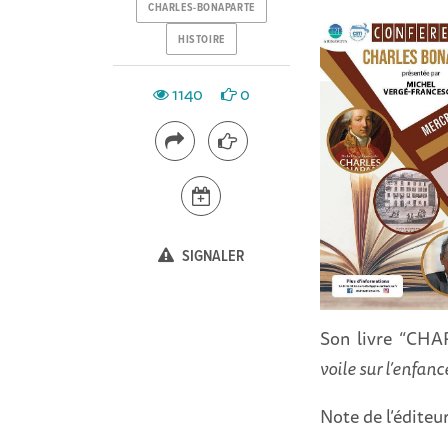
CHARLES-BONAPARTE
HISTOIRE
1140
0
SIGNALER
Son livre “CH
voile sur l’enfan
Note de l’édite