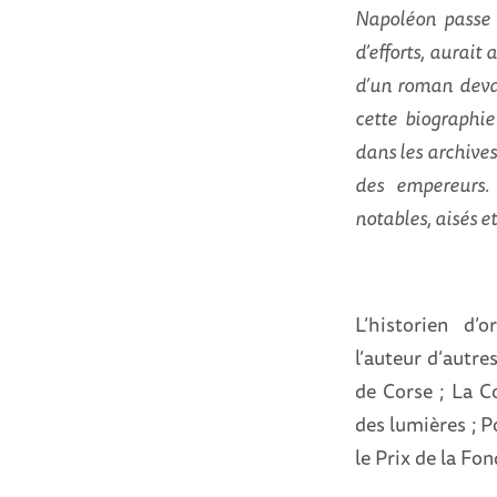
Napoléon passe p
d’efforts, aurait
d’un roman devait
cette biographi
dans les archives
des empereurs. 
notables, aisés et
L’historien d
l’auteur d’autre
de Corse ; La C
des lumières ; P
le Prix de la Fo