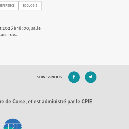
NFERENCE
ECOLOGIE
 2026 à 18 :00, salle
isir de...
SUIVEZ-NOUS
e de Corse, et est administré par le CPIE