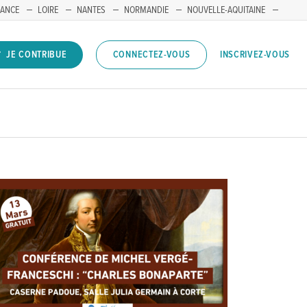
RANCE
LOIRE
NANTES
NORMANDIE
NOUVELLE-AQUITAINE
INSCRIVEZ-VOUS
JE CONTRIBUE
CONNECTEZ-VOUS