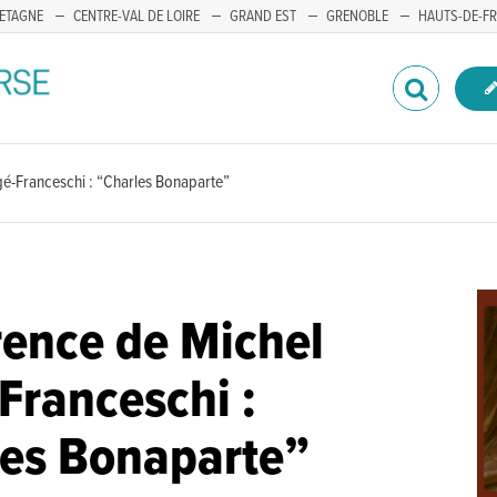
ETAGNE
CENTRE-VAL DE LOIRE
GRAND EST
GRENOBLE
HAUTS-DE-F
é-Franceschi : “Charles Bonaparte”
ence de Michel
Franceschi :
les Bonaparte”