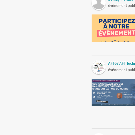
événement
publ
AFT67 AFT Tech
événement
publ