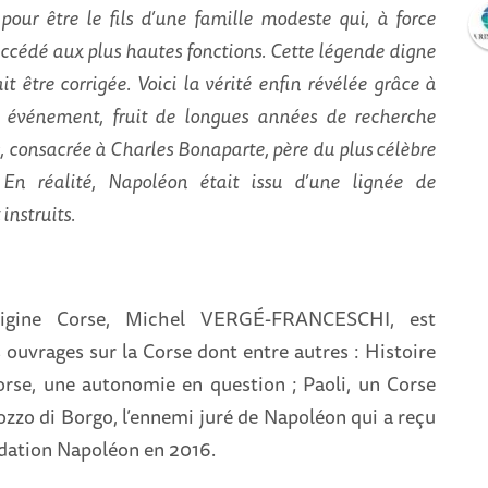
our être le fils d’une famille modeste qui, à force
 accédé aux plus hautes fonctions. Cette légende digne
 être corrigée. Voici la vérité enfin révélée grâce à
e événement, fruit de longues années de recherche
, consacrée à Charles Bonaparte, père du plus célèbre
En réalité, Napoléon était issu d’une lignée de
 instruits.
’origine Corse, Michel VERGÉ-FRANCESCHI, est
s ouvrages sur la Corse dont entre autres : Histoire
orse, une autonomie en question ; Paoli, un Corse
ozzo di Borgo, l’ennemi juré de Napoléon qui a reçu
ndation Napoléon en 2016.