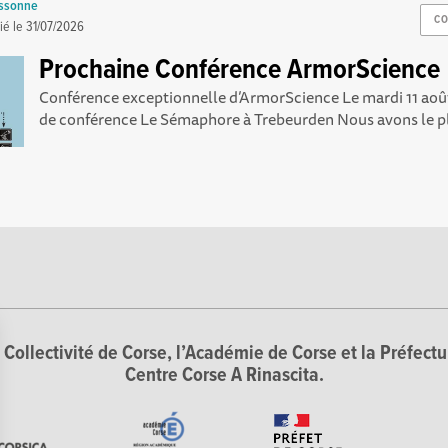
ussonne
CO
ié le
31/07/2026
Prochaine Conférence ArmorScience
Conférence exceptionnelle d’ArmorScience Le mardi 11 août
de conférence Le Sémaphore à Trebeurden Nous avons le pla
Collectivité de Corse, l’Académie de Corse et la Préfectur
Centre Corse A Rinascita.