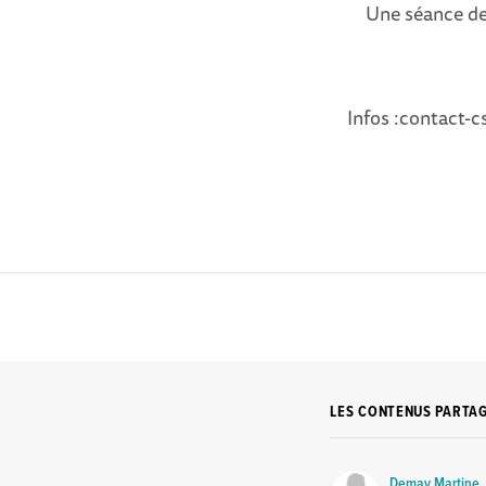
Une séance de 
Infos :contact-c
LES CONTENUS PARTA
Demay Martine