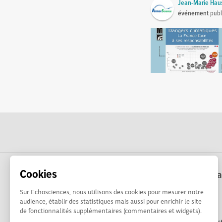
Jean-Marie Ha
événement
publ
Cookies
Echosciences Corse est coordonné par la 
Sur Echosciences, nous utilisons des cookies pour mesurer notre
audience, établir des statistiques mais aussi pour enrichir le site
de fonctionnalités supplémentaires (commentaires et widgets).